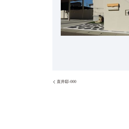
直井邸-000