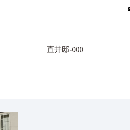
直井邸-000