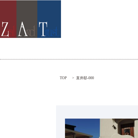
TOP
直井邸-000