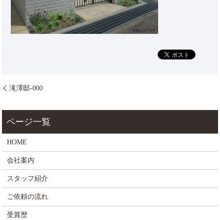
滝澤邸-000
HOME
会社案内
スタッフ紹介
ご依頼の流れ
受賞歴