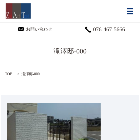
メ
076-467-5666
お問い合わせ
滝澤邸-000
TOP
滝澤邸-000