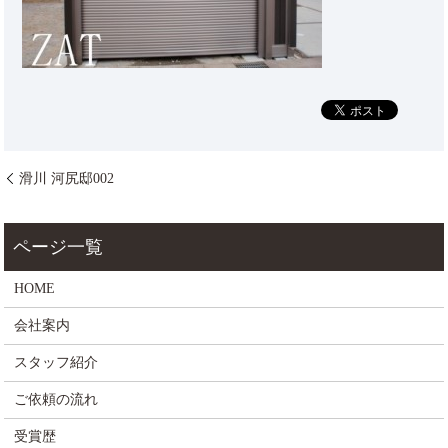
滑川 河尻邸002
HOME
会社案内
スタッフ紹介
ご依頼の流れ
受賞歴