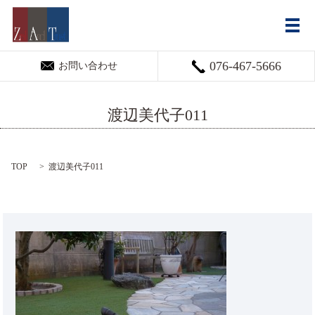
メ
076-467-5666
お問い合わせ
渡辺美代子011
TOP
渡辺美代子011