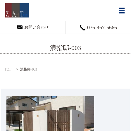
メ
076-467-5666
お問い合わせ
浪指邸-003
TOP
浪指邸-003