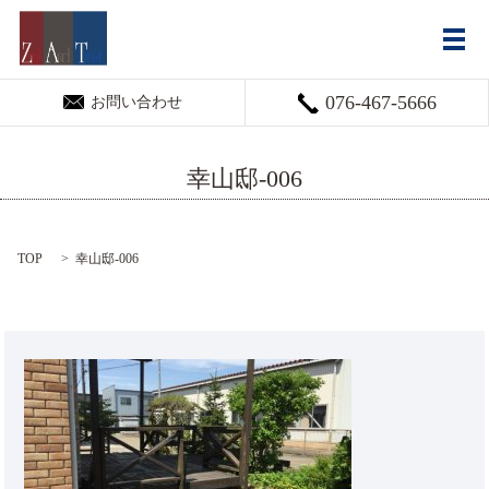
メ
076-467-5666
お問い合わせ
幸山邸-006
TOP
幸山邸-006