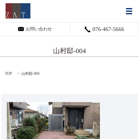
メ
076-467-5666
お問い合わせ
山村邸-004
TOP
山村邸-004