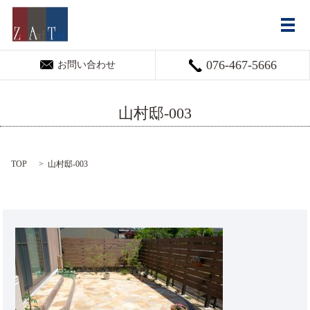
メ
076-467-5666
お問い合わせ
山村邸-003
TOP
山村邸-003