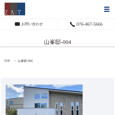
メ
076-467-5666
お問い合わせ
山峯邸-004
TOP
山峯邸-004