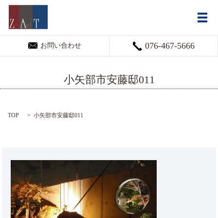
メ
076-467-5666
お問い合わせ
小矢部市安藤邸011
TOP
小矢部市安藤邸011