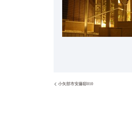
小矢部市安藤邸010