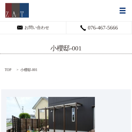
メ
076-467-5666
お問い合わせ
小櫻邸-001
TOP
小櫻邸-001