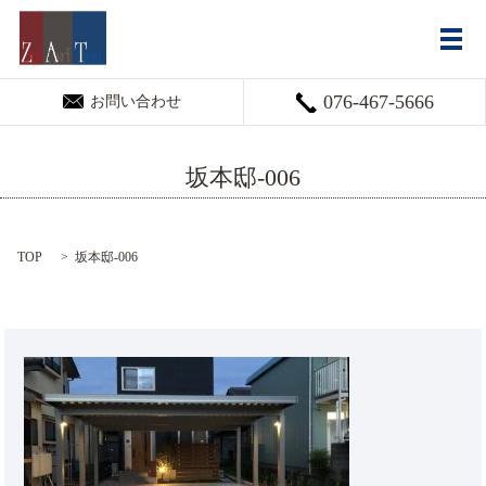
メ
076-467-5666
お問い合わせ
坂本邸-006
TOP
坂本邸-006