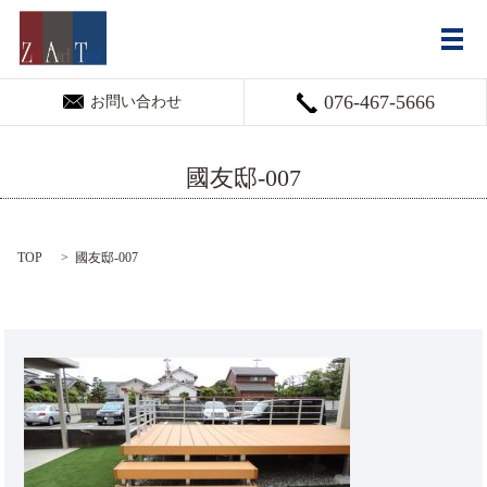
メ
076-467-5666
お問い合わせ
國友邸-007
TOP
國友邸-007