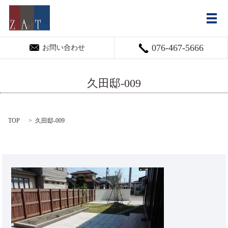
メ
076-467-5666
お問い合わせ
久田邸-009
TOP
久田邸-009