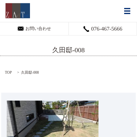
メ
076-467-5666
お問い合わせ
久田邸-008
TOP
久田邸-008