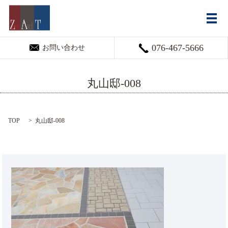
メ
076-467-5666
お問い合わせ
丸山邸-008
TOP
丸山邸-008