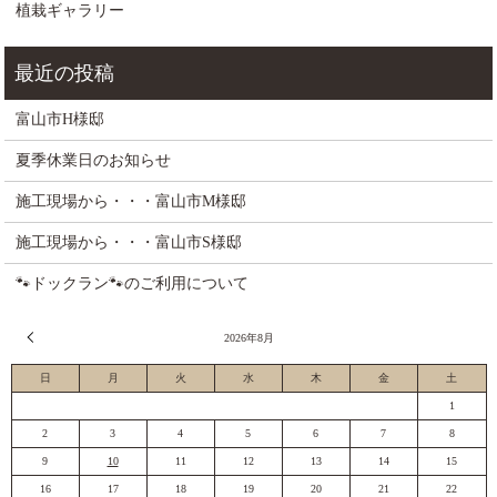
植栽ギャラリー
富山市H様邸
夏季休業日のお知らせ
施工現場から・・・富山市M様邸
施工現場から・・・富山市S様邸
🐾ドックラン🐾のご利用について
« 7月
2026年8月
日
月
火
水
木
金
土
1
2
3
4
5
6
7
8
9
10
11
12
13
14
15
16
17
18
19
20
21
22