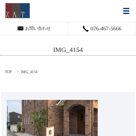
メ
076-467-5666
お問い合わせ
IMG_4154
TOP
IMG_4154