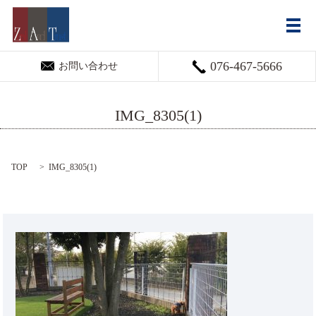
メ
076-467-5666
お問い合わせ
IMG_8305(1)
TOP
IMG_8305(1)