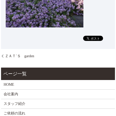
ＺＡＴ´Ｓ garden
HOME
会社案内
スタッフ紹介
ご依頼の流れ