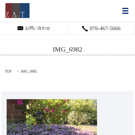
メ
076-467-5666
お問い合わせ
IMG_6982
TOP
IMG_6982