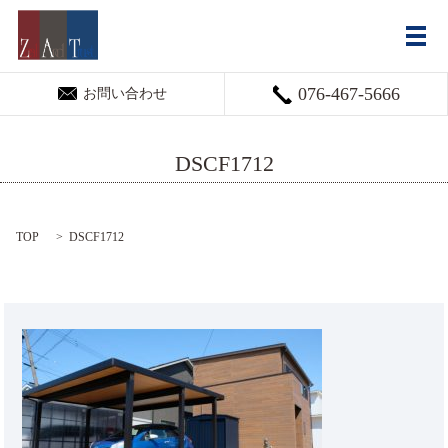
メ
076-467-5666
お問い合わせ
DSCF1712
TOP
DSCF1712