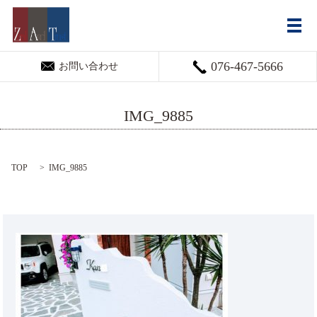
メ
076-467-5666
お問い合わせ
IMG_9885
TOP
IMG_9885