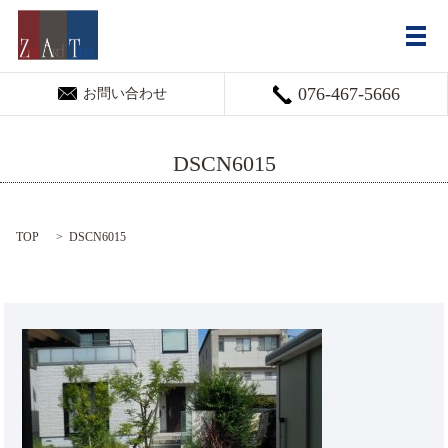
メ
076-467-5666
お問い合わせ
DSCN6015
TOP
DSCN6015