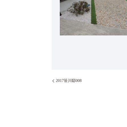
2017笹川邸008