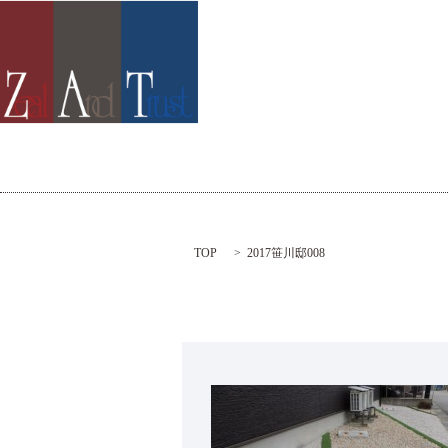
TOP
2017笹川邸008