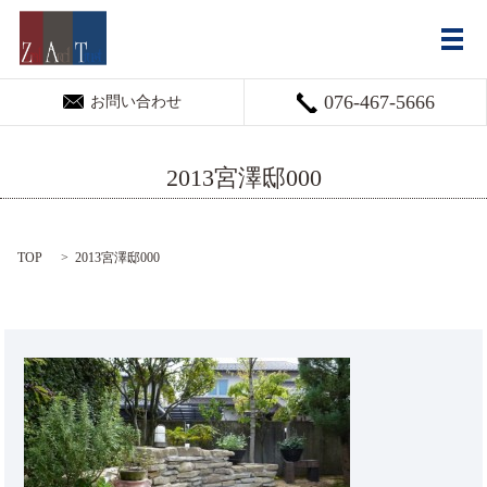
メ
076-467-5666
お問い合わせ
2013宮澤邸000
TOP
2013宮澤邸000