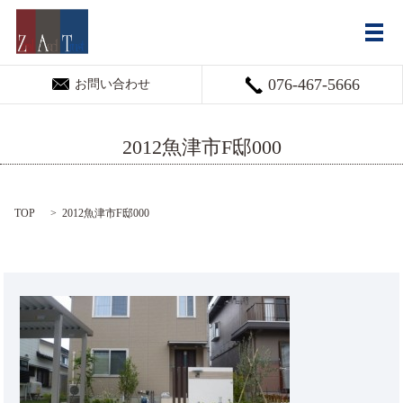
メ
076-467-5666
お問い合わせ
2012魚津市F邸000
TOP
2012魚津市F邸000