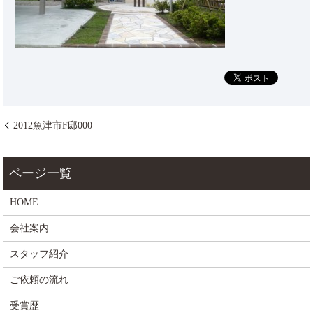
2012魚津市F邸000
HOME
会社案内
スタッフ紹介
ご依頼の流れ
受賞歴