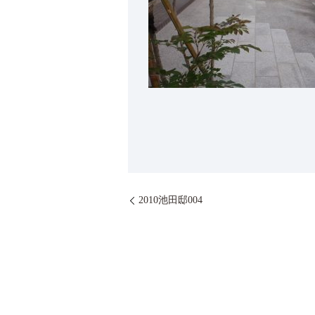
2010池田邸004