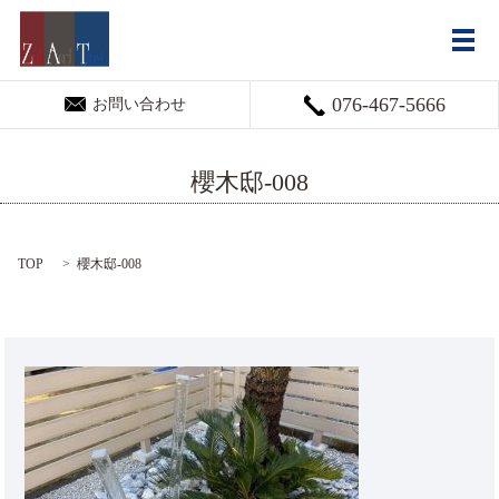
メ
076-467-5666
お問い合わせ
櫻木邸-008
TOP
櫻木邸-008