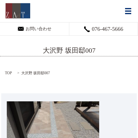
メ
076-467-5666
お問い合わせ
大沢野 坂田邸007
TOP
大沢野 坂田邸007