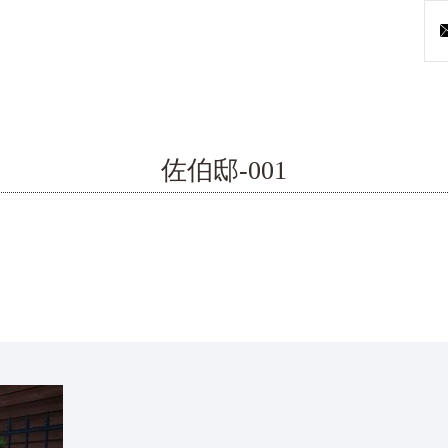
佐伯邸-001